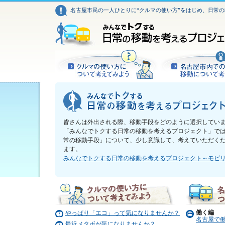
名古屋市民の一人ひとりに“クルマの使い方”をはじめ、日常
皆さんは外出される際、移動手段をどのように選択してい
「みんなでトクする日常の移動を考えるプロジェクト」で
常の移動手段」について、少し意識して、考えていただくた
ます。
みんなでトクする日常の移動を考えるプロジェクト～モビ
働く編
やっぱり「エコ」って気になりませんか？
名古屋で
最近メタボが気になりませんか？