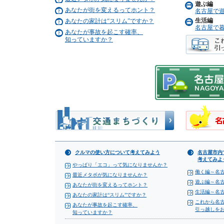
遊ぶ編
あなたが街を変えるってホント？
名古屋で
生活編
あなたの家計は“スリム”ですか？
名古屋で
あなたが事故を起こす確率、
知っていますか？
クルマの使い方について考えてみよう
名古屋市内
考えてみよ
やっぱり「エコ」って気になりませんか？
働く編～名
最近メタボが気になりませんか？
遊ぶ編～名
あなたが街を変えるってホント？
生活編～名
あなたの家計は“スリム”ですか？
これから名
あなたが事故を起こす確率、
引っ越しを
知っていますか？