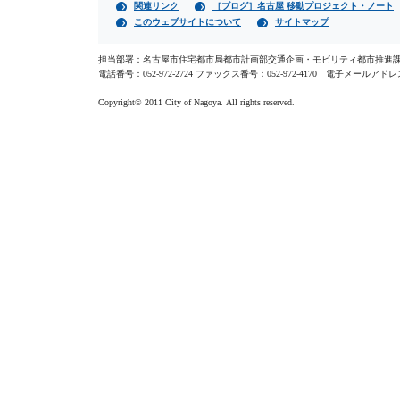
関連リンク
［ブログ］名古屋 移動プロジェクト・ノート
このウェブサイトについて
サイトマップ
担当部署：名古屋市住宅都市局都市計画部交通企画・モビリティ都市推進課 〒4
電話番号：052-972-2724 ファックス番号：052-972-4170 電子メールア
Copyright© 2011 City of Nagoya. All rights reserved.