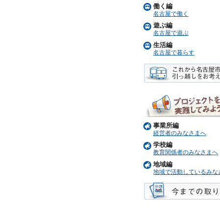
働く編
名古屋で働く
遊ぶ編
名古屋で遊ぶ
生活編
名古屋で暮らす
事業所編
経営者のみなさまへ
学校編
教育関係者のみなさまへ
地域編
地域で活動しているみな