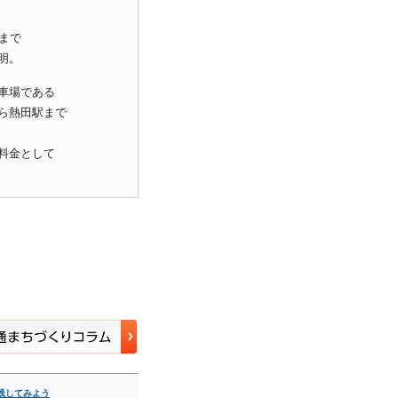
まで
明。
車場である
ら熱田駅まで
料金として
践してみよう