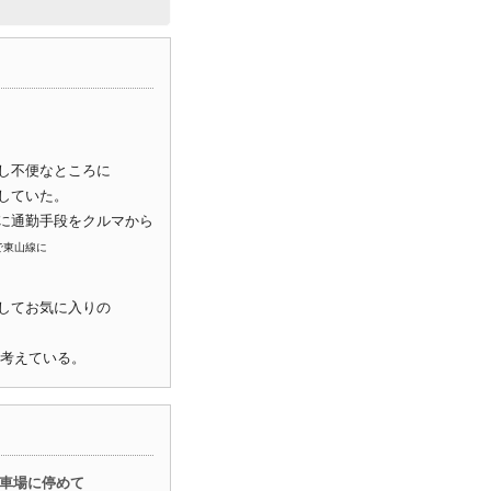
し不便なところに
していた。
に通勤手段をクルマから
で東山線に
してお気に入りの
も考えている。
駐車場に停めて