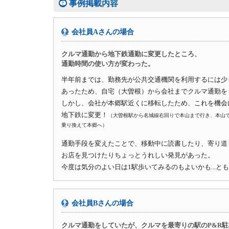
事例掲載内容
会社員Aさんの場合
クルマ通勤から地下鉄通勤に変更したところ、
通勤時間の使い方が変わった。
半年前までは、勤務先が公共交通機関を利用するには少
あったため、自宅（大曽根）から会社までクルマ通勤を
しかし、会社が本郷駅近くに移転したため、これを機会
地下鉄に変更！
（大曽根駅から名城線右回りで本山まで行き、本山
乗り換えて本郷へ）
通勤手段を変えたことで、移動中に読書したり、寄り道
お店を見つけたりちょっとうれしい発見があった。
今度は気分のよい日は1駅歩いてみるのもよいかも...と
会社員Bさんの場合
クルマ通勤をしていたが、クルマを最寄りの駅のP&R