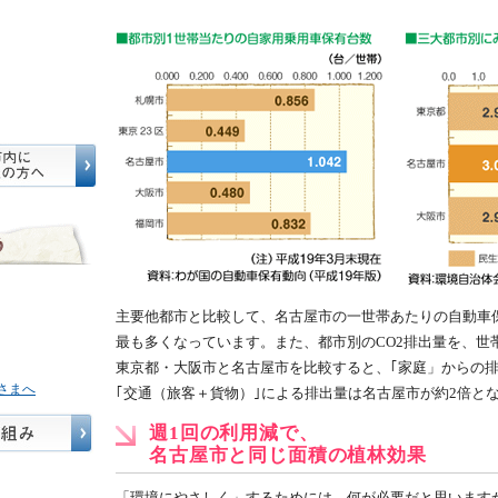
主要他都市と比較して、名古屋市の一世帯あたりの自動車
最も多くなっています。また、都市別のCO2排出量を、世
東京都・大阪市と名古屋市を比較すると、｢家庭」からの
さまへ
｢交通（旅客＋貨物）｣による排出量は名古屋市が約2倍と
週1回の利用減で、
名古屋市と同じ面積の植林効果
「環境にやさしく」するためには、何が必要だと思います