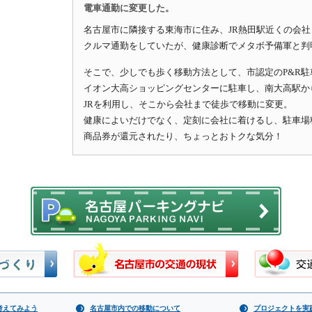
電車通勤に変更した。
名古屋市に隣接する東海市に住み、JR熱田駅近くの会社
クルマ通勤をしていたが、健康診断でメタボ予備軍と判
そこで、少しでも歩く移動方法として、市認定のP&R駐
イオン大高ショッピングセンターに駐車し、南大高駅か
JRを利用し、そこから会社まで徒歩で移動に変更。
健康によいだけでなく、定刻に会社に着けるし、駐車場
商品券が還元されたり、ちょっとおトクな気分！
考えてみよう
名古屋市内での移動について
プロジェクトを実