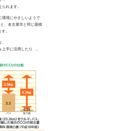
えられます。
に環境にやさしいようで
ると、名古屋市と同じ面積
ます。
り、
を上手に活用したり…。