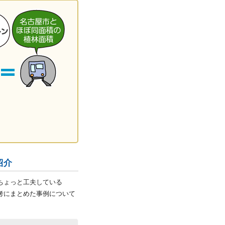
紹介
ちょっと工夫している
考にまとめた事例について