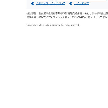
このウェブサイトについて
サイトマップ
担当部署：名古屋市住宅都市局都市計画部交通企画・モビリティ都市推進課 〒4
電話番号：052-972-2724 ファックス番号：052-972-4170 電子メールア
Copyright© 2011 City of Nagoya. All rights reserved.