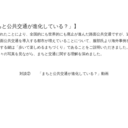
と公共交通が進化している？」】
れたことにより、全国的にも世界的にも廃止が進んだ路面公共交通ですが、
面公共交通を導入する都市が増えていることについて、服部氏より海外事例
する鍵は「歩いて楽しめるまちづくり」であることをご説明いただきました
々の写真を見ながら、まちと交通に関する理解を深めました。
対談② 「まちと公共交通が進化している？」動画