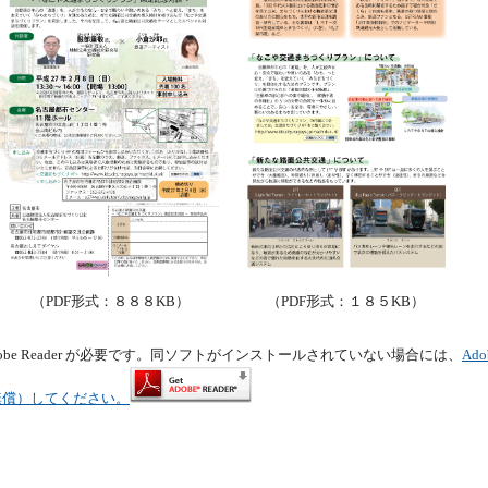
（PDF形式：８８８KB）
（PDF形式：１８５KB）
obe Reader が必要です。同ソフトがインストールされていない場合には、
Ad
（無償）してください。