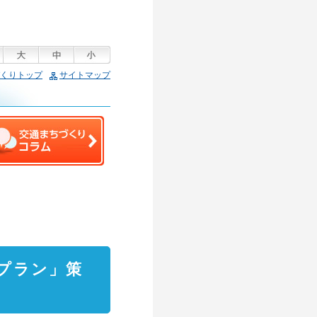
くりトップ
サイトマップ
プラン」策