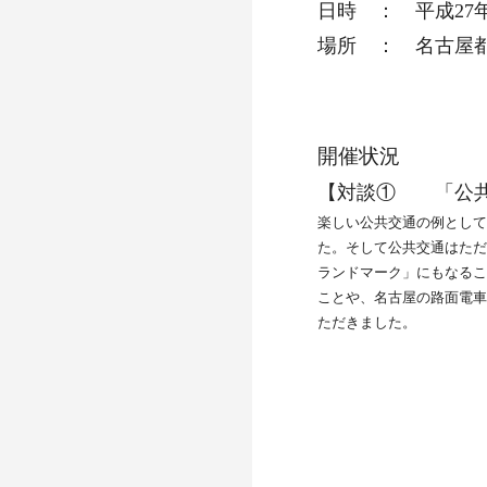
日時 ： 平成27年2
場所 ： 名古屋都
開催状況
【対談① 「公共
楽しい公共交通の例として
た。そして公共交通はただ
ランドマーク」にもなるこ
ことや、名古屋の路面電車
ただきました。