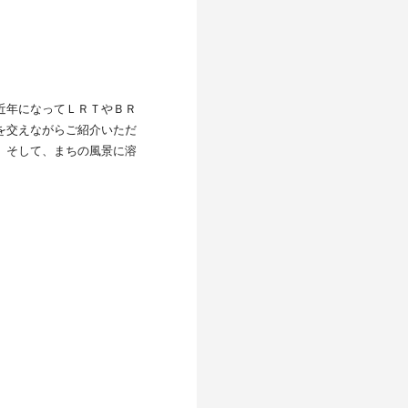
近年になってＬＲＴやＢＲ
を交えながらご紹介いただ
。そして、まちの風景に溶