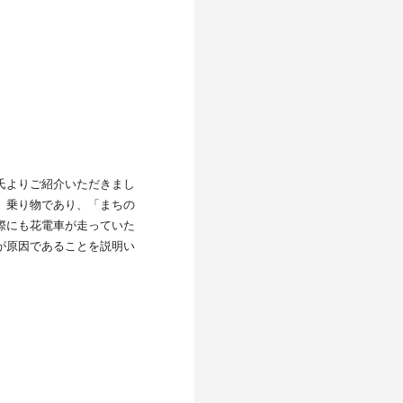
氏よりご紹介いただきまし
」乗り物であり、「まちの
際にも花電車が走っていた
が原因であることを説明い