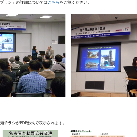
プラン」の詳細については
こちら
をご覧ください。
知チラシがPDF形式で表示されます。