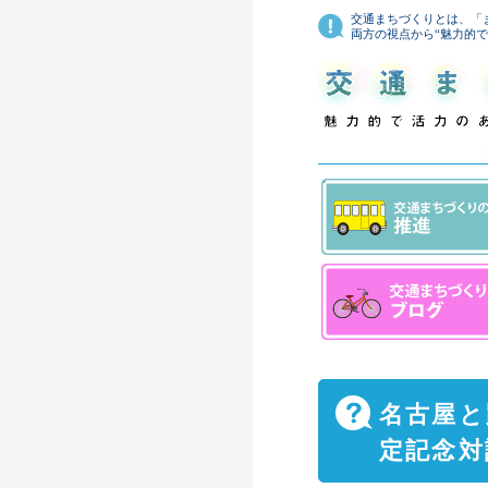
交通まちづくりとは、「
両方の視点から“魅力的
名古屋と
定記念対