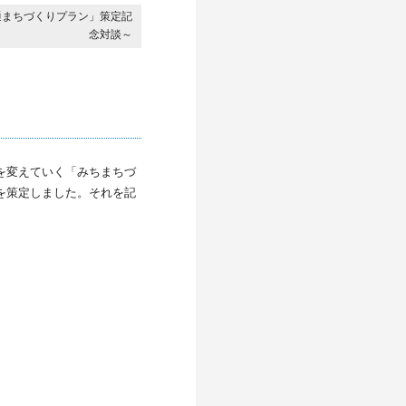
通まちづくりプラン」策定記
念対談～
を変えていく「みちまちづ
を策定しました。それを記