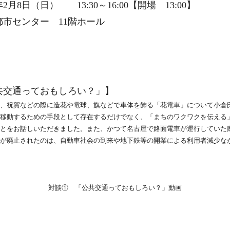
月8日（日） 13:30～16:00【開場 13:00】
市センター 11階ホール
交通っておもしろい？」】
、祝賀などの際に造花や電球、旗などで車体を飾る「花電車」について小倉
移動するための手段として存在するだけでなく、「まちのワクワクを伝える
とをお話しいただきました。また、かつて名古屋で路面電車が運行していた
が廃止されたのは、自動車社会の到来や地下鉄等の開業による利用者減少な
対談① 「公共交通っておもしろい？」動画