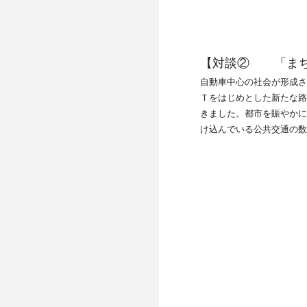
【対談② 「まち
自動車中心の社会が形成さ
Ｔをはじめとした新たな路
きました。都市を賑やかに
け込んでいる公共交通の数