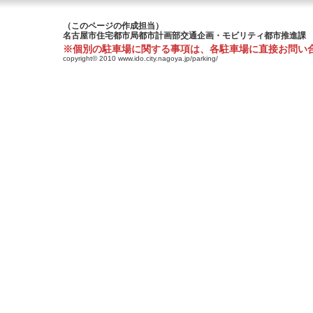
（このページの作成担当）
名古屋市住宅都市局都市計画部交通企画・モビリティ都市推進課
※個別の駐車場に関する事項は、各駐車場に直接お問い
copyright© 2010 www.ido.city.nagoya.jp/parking/